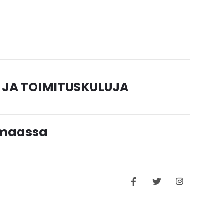
 JA TOIMITUSKULUJA
timaassa