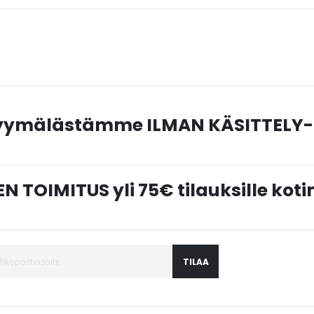
myymälästämme ILMAN KÄSITTELY-
N TOIMITUS yli 75€ tilauksille ko
TILAA