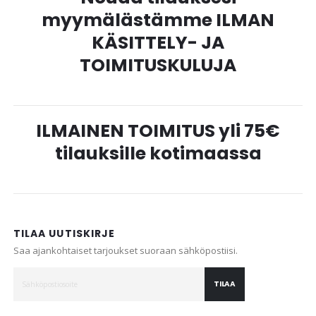
myymälästämme ILMAN
KÄSITTELY- JA
TOIMITUSKULUJA
ILMAINEN TOIMITUS yli 75€
tilauksille kotimaassa
TILAA UUTISKIRJE
Saa ajankohtaiset tarjoukset suoraan sähköpostiisi.
TILAA