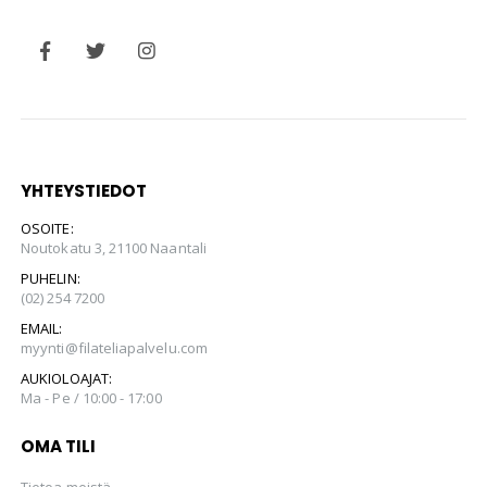
YHTEYSTIEDOT
OSOITE:
Noutokatu 3, 21100 Naantali
PUHELIN:
(02) 254 7200
EMAIL:
myynti@filateliapalvelu.com
AUKIOLOAJAT:
Ma - Pe / 10:00 - 17:00
OMA TILI