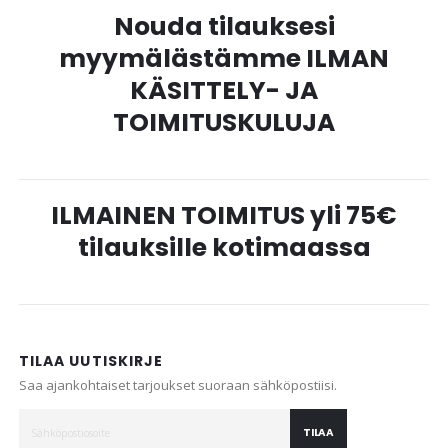
Nouda tilauksesi
myymälästämme ILMAN
KÄSITTELY- JA
TOIMITUSKULUJA
ILMAINEN TOIMITUS yli 75€
tilauksille kotimaassa
TILAA UUTISKIRJE
Saa ajankohtaiset tarjoukset suoraan sähköpostiisi.
TILAA