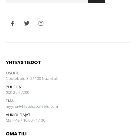
YHTEYSTIEDOT
OSOITE:
Noutokatu 3, 21100 Naantali
PUHELIN:
(02) 254 7200
EMAIL:
myynti@filateliapalvelu.com
AUKIOLOAJAT:
Ma - Pe / 10:00 - 17:00
OMA TILI