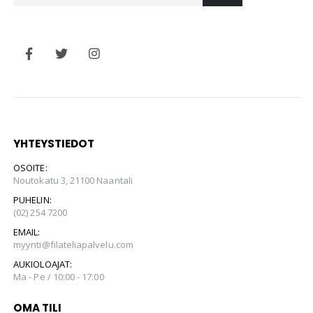
YHTEYSTIEDOT
OSOITE:
Noutokatu 3, 21100 Naantali
PUHELIN:
(02) 254 7200
EMAIL:
myynti@filateliapalvelu.com
AUKIOLOAJAT:
Ma - Pe / 10:00 - 17:00
OMA TILI