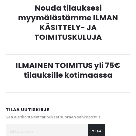
Nouda tilauksesi
myymälästämme ILMAN
KÄSITTELY- JA
TOIMITUSKULUJA
ILMAINEN TOIMITUS yli 75€
tilauksille kotimaassa
TILAA UUTISKIRJE
Saa ajankohtaiset tarjoukset suoraan sähköpostiisi.
TILAA