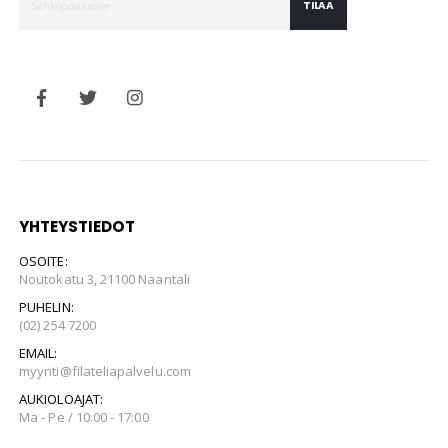
TILAA
YHTEYSTIEDOT
OSOITE:
Noutokatu 3, 21100 Naantali
PUHELIN:
(02) 254 7200
EMAIL:
myynti@filateliapalvelu.com
AUKIOLOAJAT:
Ma - Pe / 10:00 - 17:00