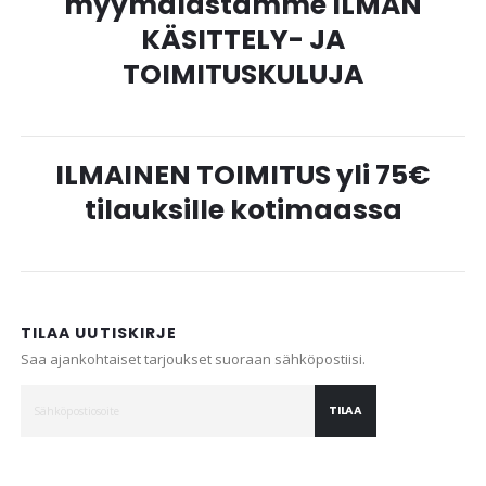
myymälästämme ILMAN
KÄSITTELY- JA
TOIMITUSKULUJA
ILMAINEN TOIMITUS yli 75€
tilauksille kotimaassa
TILAA UUTISKIRJE
Saa ajankohtaiset tarjoukset suoraan sähköpostiisi.
TILAA