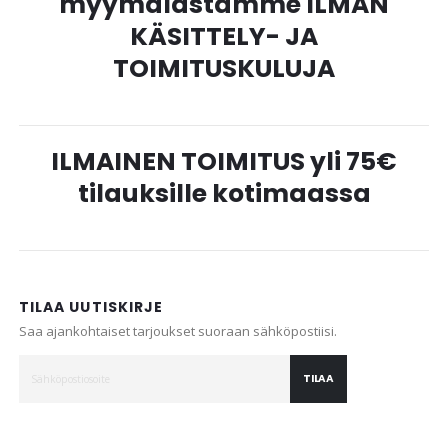
myymälästämme ILMAN
KÄSITTELY- JA
TOIMITUSKULUJA
ILMAINEN TOIMITUS yli 75€
tilauksille kotimaassa
TILAA UUTISKIRJE
Saa ajankohtaiset tarjoukset suoraan sähköpostiisi.
TILAA