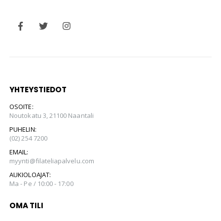
YHTEYSTIEDOT
OSOITE:
Noutokatu 3, 21100 Naantali
PUHELIN:
(02) 254 7200
EMAIL:
myynti@filateliapalvelu.com
AUKIOLOAJAT:
Ma - Pe / 10:00 - 17:00
OMA TILI