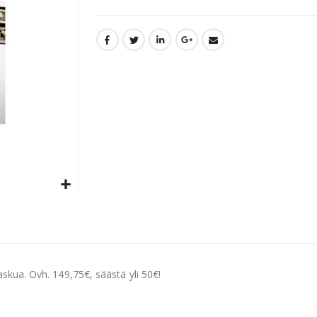
askua. Ovh. 149,75€, säästä yli 50€!