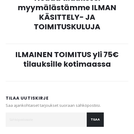
myymälästämme ILMAN
KÄSITTELY- JA
TOIMITUSKULUJA
ILMAINEN TOIMITUS yli 75€
tilauksille kotimaassa
TILAA UUTISKIRJE
Saa ajankohtaiset tarjoukset suoraan sähköpostiisi.
TILAA