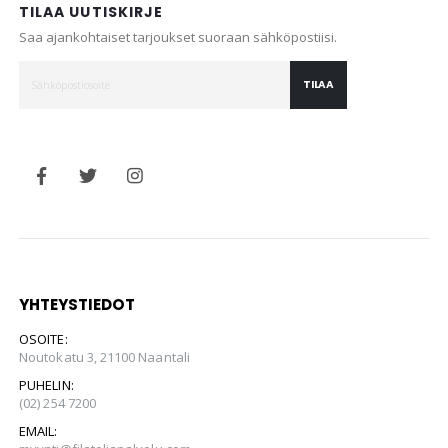
TILAA UUTISKIRJE
Saa ajankohtaiset tarjoukset suoraan sähköpostiisi.
TILAA
YHTEYSTIEDOT
OSOITE:
Noutokatu 3, 21100 Naantali
PUHELIN:
(02) 254 7200
EMAIL: