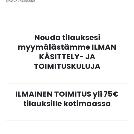
arvokokoelmalle!
Nouda tilauksesi
myymälästämme ILMAN
KÄSITTELY- JA
TOIMITUSKULUJA
ILMAINEN TOIMITUS yli 75€
tilauksille kotimaassa