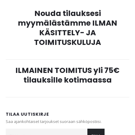
Nouda tilauksesi
myymälästämme ILMAN
KÄSITTELY- JA
TOIMITUSKULUJA
ILMAINEN TOIMITUS yli 75€
tilauksille kotimaassa
TILAA UUTISKIRJE
Saa ajankohtaiset tarjoukset suoraan sähköpostiisi.