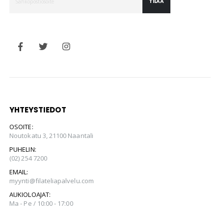
TILAA
YHTEYSTIEDOT
OSOITE:
Noutokatu 3, 21100 Naantali
PUHELIN:
(02) 254 7200
EMAIL:
myynti@filateliapalvelu.com
AUKIOLOAJAT:
Ma - Pe / 10:00 - 17:00