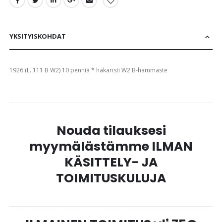
YKSITYISKOHDAT
1926 (L. 111 B W2) 10 penniä * hakaristi W2 B-hammaste
Nouda tilauksesi
myymälästämme ILMAN
KÄSITTELY- JA
TOIMITUSKULUJA