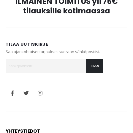
ILMAINEN TOIMITUS yli 75€
tilauksille kotimaassa
TILAA UUTISKIRJE
Saa ajankohtaiset tarjoukset suoraan sähköpostiisi.
TILAA
YHTEYSTIEDOT