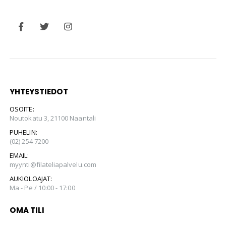
YHTEYSTIEDOT
OSOITE:
Noutokatu 3, 21100 Naantali
PUHELIN:
(02) 254 7200
EMAIL:
myynti@filateliapalvelu.com
AUKIOLOAJAT:
Ma - Pe / 10:00 - 17:00
OMA TILI