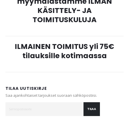
myymälästämme ILMAN
KÄSITTELY- JA
TOIMITUSKULUJA
ILMAINEN TOIMITUS yli 75€
tilauksille kotimaassa
TILAA UUTISKIRJE
Saa ajankohtaiset tarjoukset suoraan sähköpostiisi.
TILAA