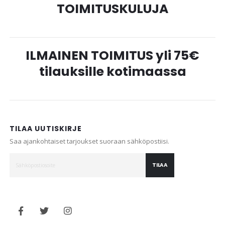
TOIMITUSKULUJA
ILMAINEN TOIMITUS yli 75€
tilauksille kotimaassa
TILAA UUTISKIRJE
Saa ajankohtaiset tarjoukset suoraan sähköpostiisi.
TILAA