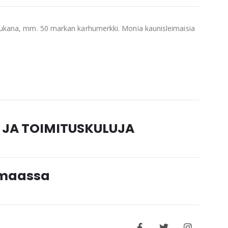
mukana, mm. 50 markan karhumerkki. Monia kaunisleimaisia
 JA TOIMITUSKULUJA
timaassa