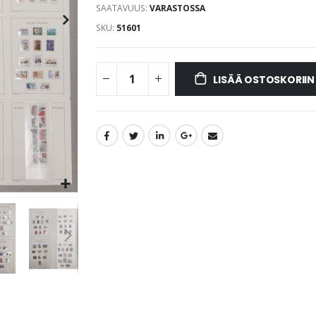
SAATAVUUS:
VARASTOSSA
SKU
51601
LISÄÄ OSTOSKORIIN