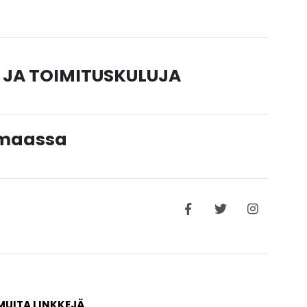
 JA TOIMITUSKULUJA
timaassa
MUITA LINKKEJÄ