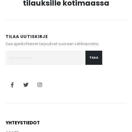
tilauksille kotimaassa
TILAA UUTISKIRJE
Saa ajankohtaiset tarjoukset suoraan sähköpostiisi.
TILAA
YHTEYSTIEDOT