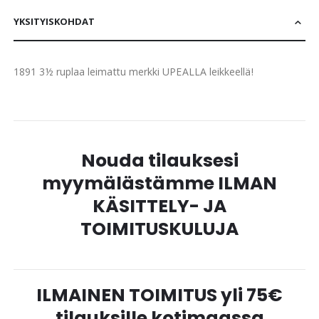
YKSITYISKOHDAT
1891 3½ ruplaa leimattu merkki UPEALLA leikkeellä!
Nouda tilauksesi
myymälästämme ILMAN
KÄSITTELY- JA
TOIMITUSKULUJA
ILMAINEN TOIMITUS yli 75€
tilauksille kotimaassa