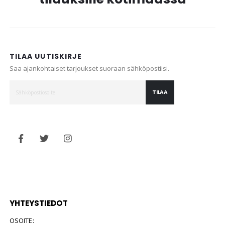
TILAA UUTISKIRJE
Saa ajankohtaiset tarjoukset suoraan sähköpostiisi.
TILAA
YHTEYSTIEDOT
OSOITE: