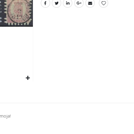
imoja!