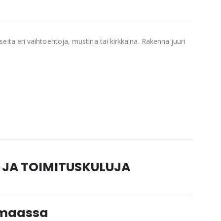
eita eri vaihtoehtoja, mustina tai kirkkaina. Rakenna juuri
 JA TOIMITUSKULUJA
timaassa