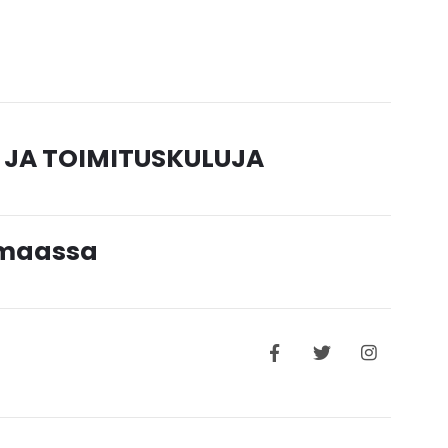
 JA TOIMITUSKULUJA
timaassa