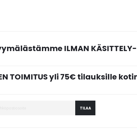
myymälästämme ILMAN KÄSITTELY-
N TOIMITUS yli 75€ tilauksille ko
TILAA